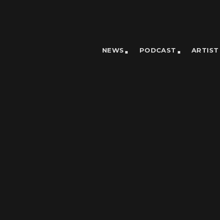
NEWS
PODCAST
ARTIST